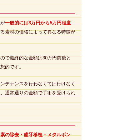
すが
一般的には3万円から5万円程度
せる素材の価格によって異なる特徴が
ので最終的な金額は30万円前後と
理想的です。
メンテナンスを行わなくては行けなく
為、通常通りの金額で手術を受けられ
色素の除去・歯牙移植・メタルボン