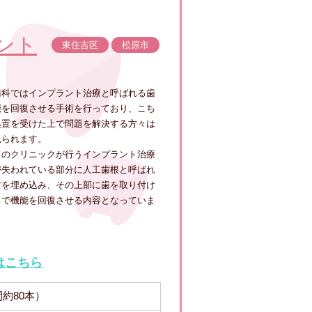
ント
東住吉区
松原市
歯科ではインプラント治療と呼ばれる歯
能を回復させる手術を行っており、こち
処置を受けた上で問題を解決する方々は
見られます。
らのクリニックが行うインプラント治療
が失われている部分に人工歯根と呼ばれ
材を埋め込み、その上部に歯を取り付け
とで機能を回復させる内容となっていま
はこちら
間約80本）