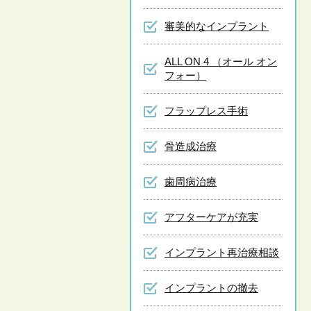
審美的なインプラント
ALL ON 4 （オール オン
フォー）
フラップレス手術
骨造成治療
歯周病治療
アフターケアが充実
インプラント再治療相談
インプラントの撤去