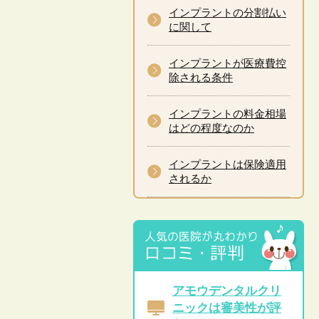
インプラントの分割払い
に関して
インプラントが医療費控
除される条件
インプラントの料金相場
はどの程度なのか
インプラントは保険適用
されるか
アモウデンタルクリ
ニックは審美性が評