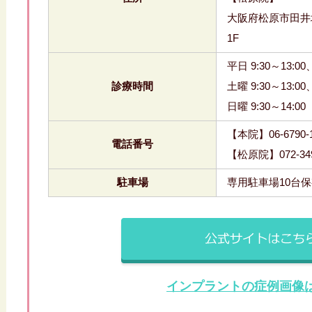
大阪府松原市田井城
1F
平日 9:30～13:00、
診療時間
土曜 9:30～13:00、
日曜 9:30～14:00
【本院】06-6790-1
電話番号
【松原院】072-349
駐車場
専用駐車場10台
インプラントの症例画像