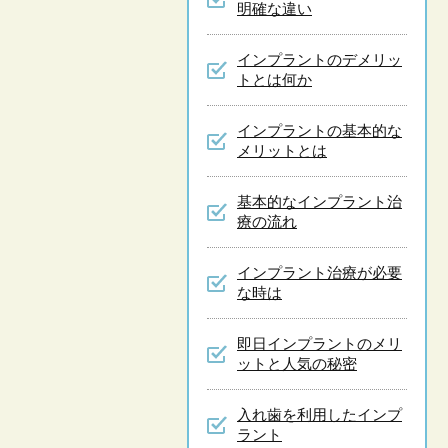
明確な違い
インプラントのデメリッ
トとは何か
インプラントの基本的な
メリットとは
基本的なインプラント治
療の流れ
インプラント治療が必要
な時は
即日インプラントのメリ
ットと人気の秘密
入れ歯を利用したインプ
ラント