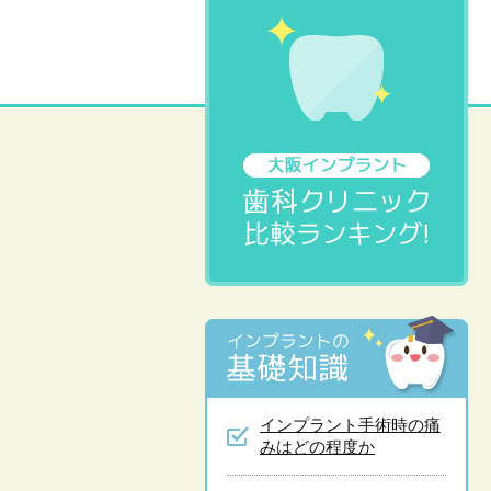
インプラント手術時の痛
みはどの程度か