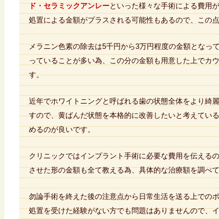
ド・セラミックアンレー
といった様々な手術による費用
処置による金額がプラスされる可能性もあるので、この
メラニン色素の除去は5千円から3万円程度の金額となって
っていることが多い為、この分の金額も用意した上でカ
す。
近年でホワイトニングと呼ばれる歯の状態全体をより綺
すので、黄ばんだ状態を本格的に改善したいと考えてい
めるのが良いです。
クリニックではインプラント手術に必要な費用を伝える
させた形の金額も全て教える為、具体的な治療額を調べ
勿論手術を終えた後の注意点から日常生活を送る上での
処置を受けた経験がない方でも問題はありませんので、