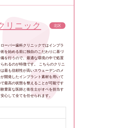
クリニック
北区
クローバー歯科クリニックではインプラ
手術を始める前に独自のこだわりに基づ
準備を行うので、最適な環境の中で処置
けられるのが特徴です。 こちらのクリニ
では最も信頼性が高いスウェーデンのメ
ーが開発したインプラント素材を用いて
ので最高の状態を整えることが可能です
経験豊富な医師と衛生士がオペを担当す
、安心して全てを任せられます。