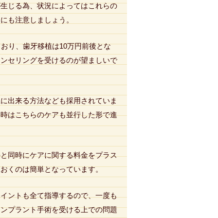
が生じる為、状況によってはこれらの
点にも注意しましょう。
おり、歯牙移植は10万円前後とな
ウンセリングを受けるのが望ましいで
麗に出来る方法なども採用されていま
る時はこちらのケアも並行した形で進
のと同時にケアに関する料金をプラス
ておくのは簡単となっています。
ポイントも全て指導するので、一度も
インプラント手術を受ける上での問題