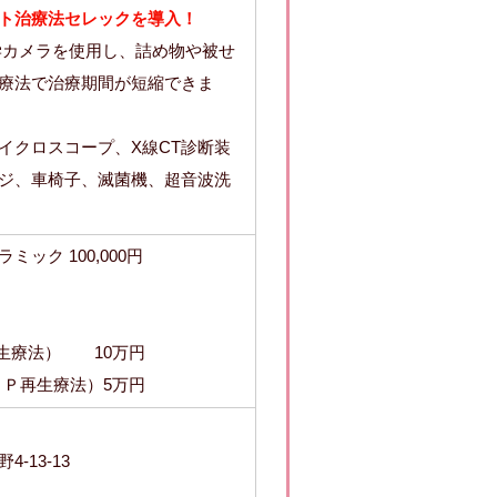
ト治療法セレックを導入！
学カメラを使用し、詰め物や被せ
療法で治療期間が短縮できま
イクロスコープ、X線CT診断装
ジ、車椅子、滅菌機、超音波洗
ック 100,000円
生療法） 10万円
ＲＰ再生療法）5万円
-13-13