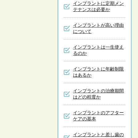
インプラントに定期メン
テナンスは必要か
インプラントが高い理由
について
インプラントは一生使え
るのか
インプラントに年齢制限
はあるか
インプラントの治療期間
はどの程度か
インプラントのアフター
ケアの基本
インプラントと差し歯の