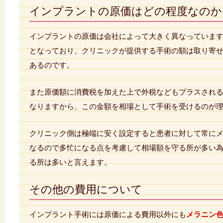
インプラントの原価はどの程度なのか
インプラントの原価は会社によって大きく異なっていま
となっており、クリニックが提供する手術の額は取り寄
あるのです。
また原価額に消費税を加えた上で外税などもプラスされる
なりますから、この金額を相場として手術を受けるのが
クリニック側は極端に安く設定すると患者に対して常に
なるので多忙になる点を考慮して相場額を守る所が多い
る所は多いと言えます。
その他の費用について
インプラント手術には原価による費用以外にも
メラニン