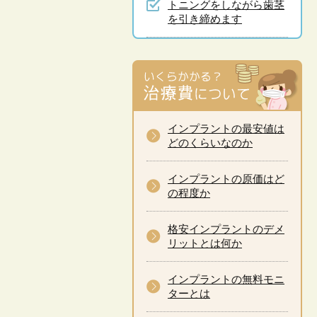
トニングをしながら歯茎
を引き締めます
インプラントの最安値は
どのくらいなのか
インプラントの原価はど
の程度か
格安インプラントのデメ
リットとは何か
インプラントの無料モニ
ターとは