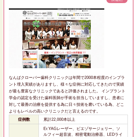
なんばクローバー歯科クリニックは年間で2000本程度のインプラ
ント埋入実績がありますし、様々な症例に対応してきたので実績
が最も豊富なクリニックであると評価されました。 インプラント
学会の認定を受けた歯科医師が手術を担当していますし、患者に
対して最善の治療を提供する為に日々技術を磨いている為、どこ
よりもレベルの高いクリニックだと言えるのです。
症例数
累計22,000本以上
Er.YAGレーザー、ピエゾサージェリー、ソ
ルフィー超音波、精密電動治療器、LEDライ