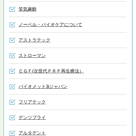
笑気麻酔
ノーベル・バイオケアについて
アストラテック
ストローマン
ＣＧＦ(次世代ＰＲＰ再生療法）
バイオメット3iジャパン
フリアテック
デンツプライ
アルタデント