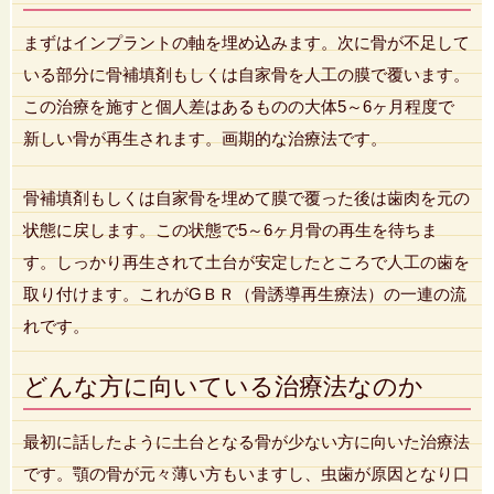
まずはインプラントの軸を埋め込みます。次に骨が不足して
いる部分に骨補填剤もしくは自家骨を人工の膜で覆います。
この治療を施すと個人差はあるものの大体5～6ヶ月程度で
新しい骨が再生されます。画期的な治療法です。
骨補填剤もしくは自家骨を埋めて膜で覆った後は歯肉を元の
状態に戻します。この状態で5～6ヶ月骨の再生を待ちま
す。しっかり再生されて土台が安定したところで人工の歯を
取り付けます。これがGＢＲ（骨誘導再生療法）の一連の流
れです。
どんな方に向いている治療法なのか
最初に話したように土台となる骨が少ない方に向いた治療法
です。顎の骨が元々薄い方もいますし、虫歯が原因となり口