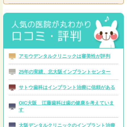
アモウデンタルクリニックは審美性が評判
25年の実績、北大阪インプラントセンター
サトウ歯科はインプラント治療に信頼がある
OIC大阪 江藤歯科は歯の健康を考えていま
す
大阪デンタルクリニックのインプラント治療