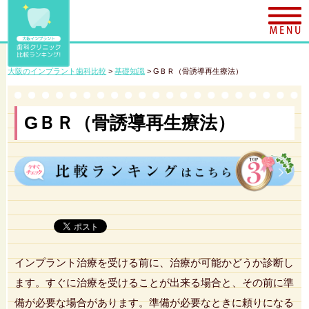
大阪のインプラント歯科比較
>
基礎知識
>
GＢＲ（骨誘導再生療法）
GＢＲ（骨誘導再生療法）
インプラント治療を受ける前に、治療が可能かどうか診断し
ます。すぐに治療を受けることが出来る場合と、その前に準
備が必要な場合があります。準備が必要なときに頼りになる