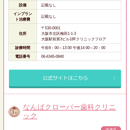
設備
記載なし
インプラン
記載なし
ト治療費
〒530-0001
住所
大阪市北区梅田1-1-3
大阪駅前第3ビル18Fクリニックフロア
診療時間
午前9：00～13:00 午後14:00～20：00
電話番号
06-6345-0840
なんばクローバー歯科クリニ
ック
浪速区