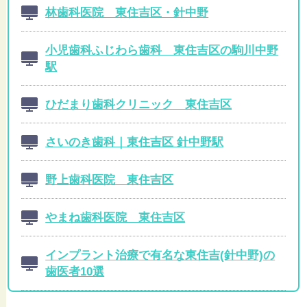
林歯科医院 東住吉区・針中野
小児歯科ふじわら歯科 東住吉区の駒川中野
駅
ひだまり歯科クリニック 東住吉区
さいのき歯科｜東住吉区 針中野駅
野上歯科医院 東住吉区
やまね歯科医院 東住吉区
インプラント治療で有名な東住吉(針中野)の
歯医者10選