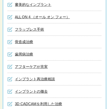
審美的なインプラント
ALL ON 4 （オール オン フォー）
フラップレス手術
骨造成治療
歯周病治療
アフターケアが充実
インプラント再治療相談
インプラントの撤去
3D CADCAMを利用した治療