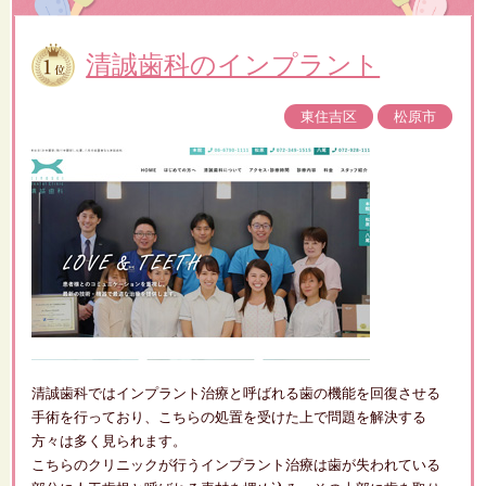
清誠歯科のインプラント
東住吉区
松原市
清誠歯科ではインプラント治療と呼ばれる歯の機能を回復させる
手術を行っており、こちらの処置を受けた上で問題を解決する
方々は多く見られます。
こちらのクリニックが行うインプラント治療は歯が失われている