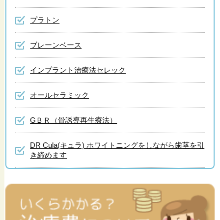
プラトン
ブレーンベース
インプラント治療法セレック
オールセラミック
GＢＲ（骨誘導再生療法）
DR Cula(キュラ) ホワイトニングをしながら歯茎を引
き締めます