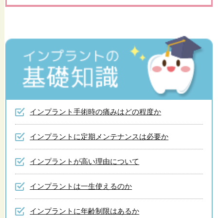
インプラント手術時の痛みはどの程度か
インプラントに定期メンテナンスは必要か
インプラントが高い理由について
インプラントは一生使えるのか
インプラントに年齢制限はあるか