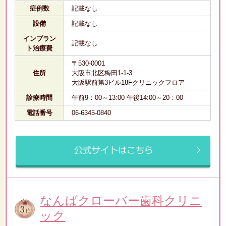
症例数
記載なし
設備
記載なし
インプラン
記載なし
ト治療費
〒530-0001
住所
大阪市北区梅田1-1-3
大阪駅前第3ビル18Fクリニックフロア
診療時間
午前9：00～13:00 午後14:00～20：00
電話番号
06-6345-0840
なんばクローバー歯科クリニ
ック