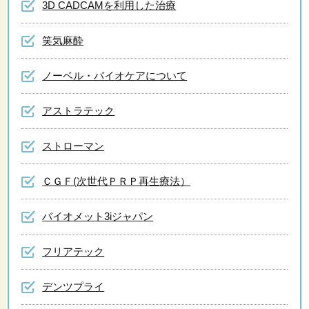
3D CADCAMを利用した治療
笑気麻酔
ノーベル・バイオケアについて
アストラテック
ストローマン
ＣＧＦ(次世代ＰＲＰ再生療法）
バイオメット3iジャパン
フリアテック
デンツプライ