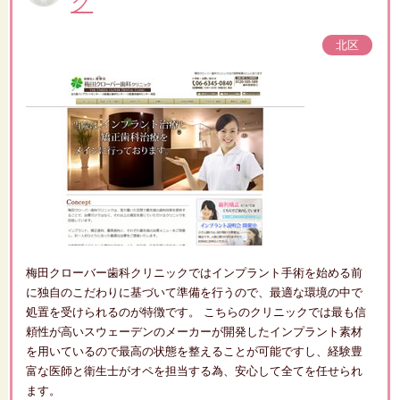
ク
北区
梅田クローバー歯科クリニックではインプラント手術を始める前
に独自のこだわりに基づいて準備を行うので、最適な環境の中で
処置を受けられるのが特徴です。 こちらのクリニックでは最も信
頼性が高いスウェーデンのメーカーが開発したインプラント素材
を用いているので最高の状態を整えることが可能ですし、経験豊
富な医師と衛生士がオペを担当する為、安心して全てを任せられ
ます。