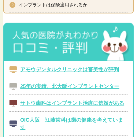
インプラントは保険適用されるか
アモウデンタルクリニックは審美性が評判
25年の実績、北大阪インプラントセンター
サトウ歯科はインプラント治療に信頼がある
OIC大阪 江藤歯科は歯の健康を考えていま
す