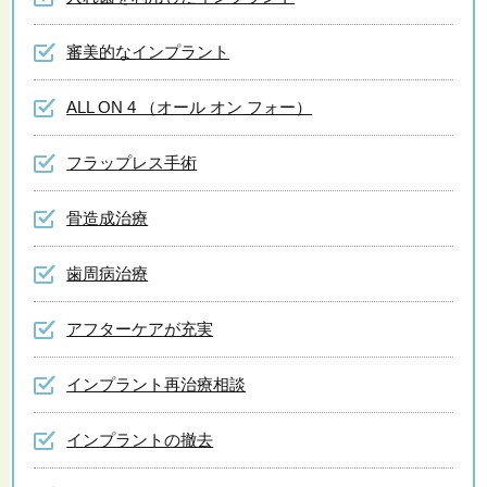
審美的なインプラント
ALL ON 4 （オール オン フォー）
フラップレス手術
骨造成治療
歯周病治療
アフターケアが充実
インプラント再治療相談
インプラントの撤去