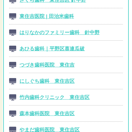
東住吉医院 | 田治米歯科
はりなかのファミリー歯科 針中野
あひる歯科｜平野区喜連瓜破
つづき歯科医院 東住吉
にしぐち歯科 東住吉区
竹内歯科クリニック 東住吉区
森本歯科医院 東住吉区
やまだ歯科医院 東住吉区