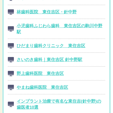
林歯科医院 東住吉区・針中野
小児歯科ふじわら歯科 東住吉区の駒川中野
駅
ひだまり歯科クリニック 東住吉区
さいのき歯科｜東住吉区 針中野駅
野上歯科医院 東住吉区
やまね歯科医院 東住吉区
インプラント治療で有名な東住吉(針中野)の
歯医者10選