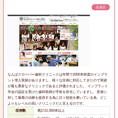
浪速区
なんばクローバー歯科クリニックは年間で2000本程度のインプラ
ント埋入実績がありますし、様々な症例に対応してきたので実績
が最も豊富なクリニックであると評価されました。 インプラント
学会の認定を受けた歯科医師が手術を担当していますし、患者に
対して最善の治療を提供する為に日々技術を磨いている為、どこ
よりもレベルの高いクリニックだと言えるのです。
症例数
累計22,000本以上