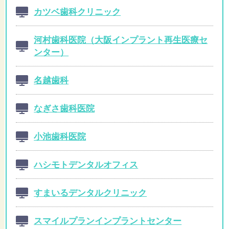
カツベ歯科クリニック
河村歯科医院（大阪インプラント再生医療セ
ンター）
名越歯科
なぎさ歯科医院
小池歯科医院
ハシモトデンタルオフィス
すまいるデンタルクリニック
スマイルプランインプラントセンター