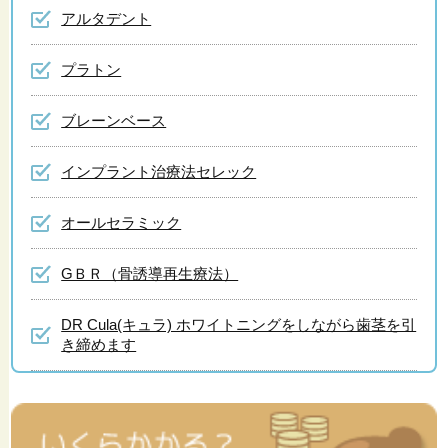
アルタデント
プラトン
ブレーンベース
インプラント治療法セレック
オールセラミック
GＢＲ（骨誘導再生療法）
DR Cula(キュラ) ホワイトニングをしながら歯茎を引
き締めます