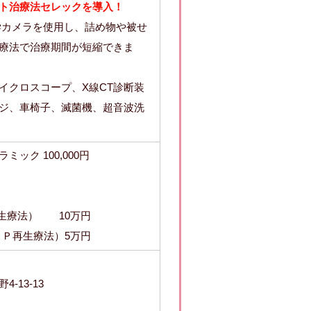
ト治療法セレックを導入！
学カメラを使用し、詰め物や被せ
療法で治療期間が短縮できま
イクロスコープ、X線CT診断装
ジ、車椅子、滅菌機、超音波洗
ック 100,000円
生療法） 10万円
ＲＰ再生療法）5万円
-13-13