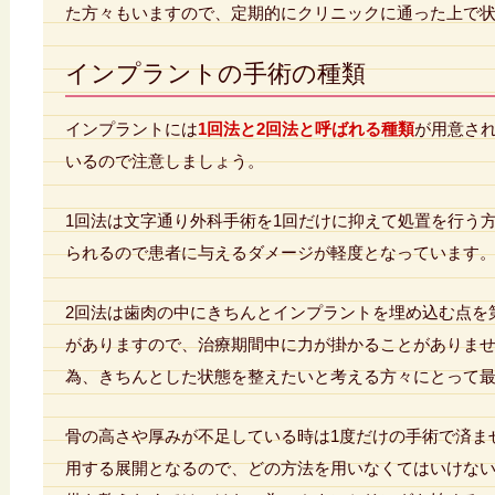
た方々もいますので、定期的にクリニックに通った上で
インプラントの手術の種類
インプラントには
1回法と2回法と呼ばれる種類
が用意さ
いるので注意しましょう。
1回法は文字通り外科手術を1回だけに抑えて処置を行う
られるので患者に与えるダメージが軽度となっています
2回法は歯肉の中にきちんとインプラントを埋め込む点を
がありますので、治療期間中に力が掛かることがありま
為、きちんとした状態を整えたいと考える方々にとって
骨の高さや厚みが不足している時は1度だけの手術で済ま
用する展開となるので、どの方法を用いなくてはいけな