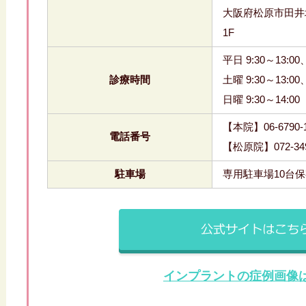
大阪府松原市田井城
1F
平日 9:30～13:00、
診療時間
土曜 9:30～13:00、
日曜 9:30～14:00
【本院】06-6790-1
電話番号
【松原院】072-349
駐車場
専用駐車場10台
インプラントの症例画像