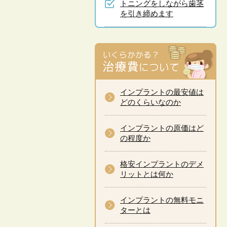
トニングをしながら歯茎
を引き締めます
インプラントの最安値は
どのくらいなのか
インプラントの原価はど
の程度か
格安インプラントのデメ
リットとは何か
インプラントの無料モニ
ターとは