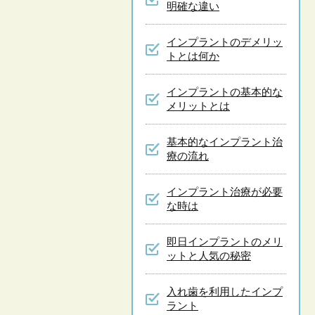
明確な違い
インプラントのデメリッ
トとは何か
インプラントの基本的な
メリットとは
基本的なインプラント治
療の流れ
インプラント治療が必要
な時は
即日インプラントのメリ
ットと人気の秘密
入れ歯を利用したインプ
ラント