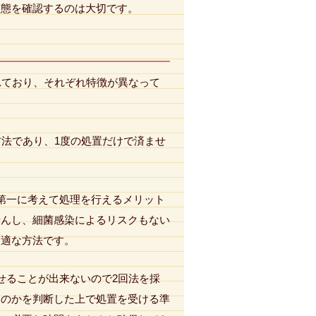
状態を確認するのは大切です。
れており、それぞれ特徴が異なって
方法であり、1度の処置だけで済ませ
。
第一に考えて処理を行えるメリット
せんし、細菌感染によるリスクもない
最適な方法です。
せることが出来ないので2回法を採
いのかを判断した上で処置を受ける準