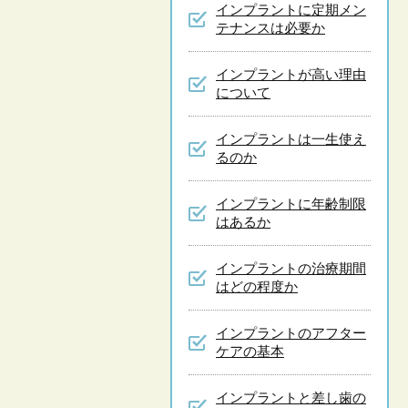
インプラントに定期メン
テナンスは必要か
インプラントが高い理由
について
インプラントは一生使え
るのか
インプラントに年齢制限
はあるか
インプラントの治療期間
はどの程度か
インプラントのアフター
ケアの基本
インプラントと差し歯の