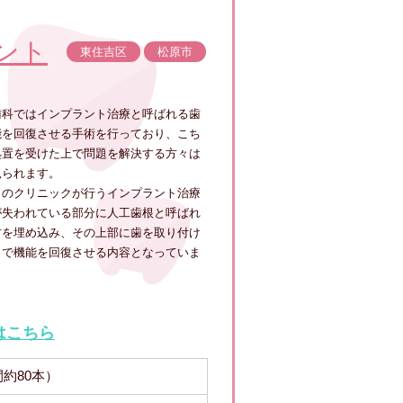
ント
東住吉区
松原市
歯科ではインプラント治療と呼ばれる歯
能を回復させる手術を行っており、こち
処置を受けた上で問題を解決する方々は
見られます。
らのクリニックが行うインプラント治療
が失われている部分に人工歯根と呼ばれ
材を埋め込み、その上部に歯を取り付け
とで機能を回復させる内容となっていま
はこちら
間約80本）