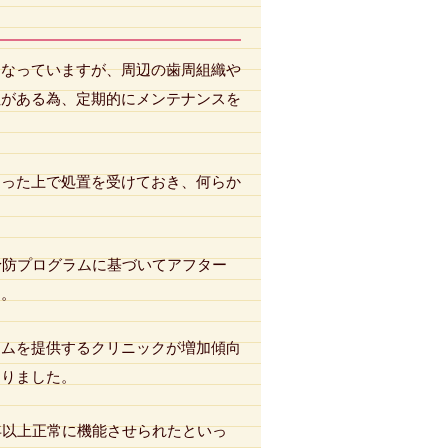
となっていますが、周辺の歯周組織や
性がある為、定期的にメンテナンスを
通った上で処置を受けておき、何らか
予防プログラムに基づいてアフター
す。
テムを提供するクリニックが増加傾向
なりました。
年以上正常に機能させられたといっ