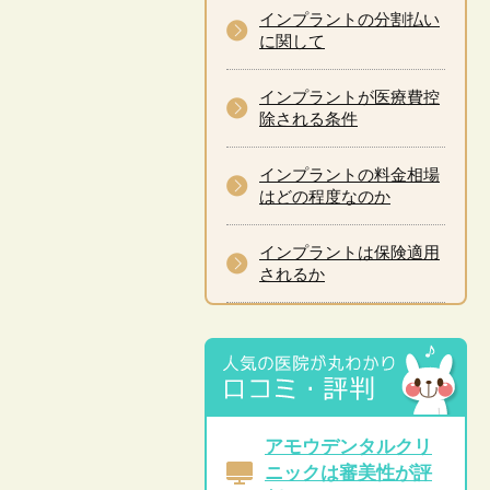
インプラントの分割払い
に関して
インプラントが医療費控
除される条件
インプラントの料金相場
はどの程度なのか
インプラントは保険適用
されるか
アモウデンタルクリ
ニックは審美性が評