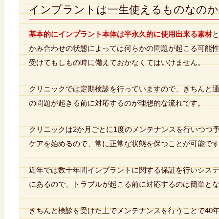
インプラントは一生使えるものなのか
基本的にインプラント本体は半永久的に使用出来る素材
かみ合わせの状態によっては何らかの問題が起こる可能
受けてもしもの時に備えておかなくてはいけません。
クリニックでは定期検診を行っていますので、きちんと
の問題が起きる前に対応するのが理想的な流れです。
クリニックは2か月ごとに1度のメンテナンスを行いつつ
ケアを始めるので、常に正常な状態を保つことが可能で
近年では数十年間インプラントに関する保証を行いシス
にあるので、トラブルが起こる前に対応するのは簡単と
きちんと検診を受けた上でメンテナンスを行うことで40