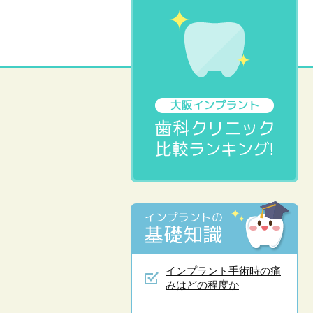
インプラント手術時の痛
みはどの程度か