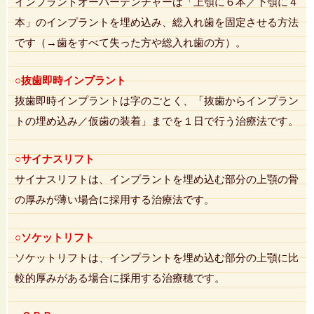
インプラントオーバーデンチャーは「上顎に６本／下顎に４
本」のインプラントを埋め込み、総入れ歯を固定させる方法
です（→歯をすべて失った方や総入れ歯の方）。
○抜歯即時インプラント
抜歯即時インプラントは字のごとく、「抜歯からインプラン
トの埋め込み／仮歯の装着」までを１日で行う治療法です。
○サイナスリフト
サイナスリフトは、インプラントを埋め込む部分の上顎の骨
の厚みが薄い場合に採用する治療法です。
○ソケットリフト
ソケットリフトは、インプラントを埋め込む部分の上顎に比
較的厚みがある場合に採用する治療穂です。