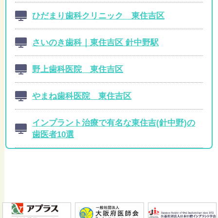
ひだまり歯科クリニック 東住吉区
さいのき歯科｜東住吉区 針中野駅
野上歯科医院 東住吉区
やまね歯科医院 東住吉区
インプラント治療で有名な東住吉(針中野)の
歯医者10選