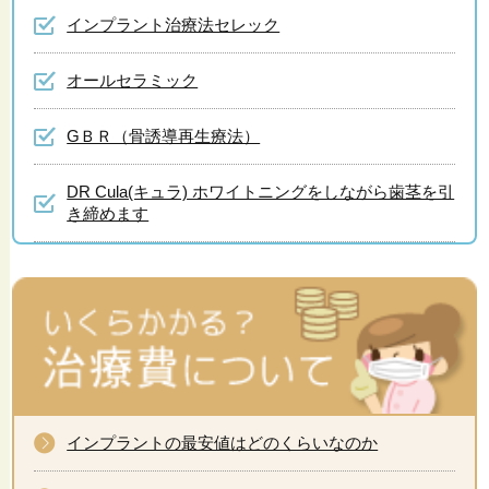
インプラント治療法セレック
オールセラミック
GＢＲ（骨誘導再生療法）
DR Cula(キュラ) ホワイトニングをしながら歯茎を引
き締めます
インプラントの最安値はどのくらいなのか