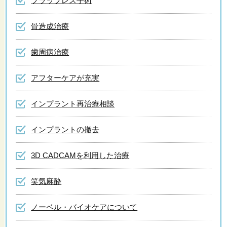
フラップレス手術
骨造成治療
歯周病治療
アフターケアが充実
インプラント再治療相談
インプラントの撤去
3D CADCAMを利用した治療
笑気麻酔
ノーベル・バイオケアについて