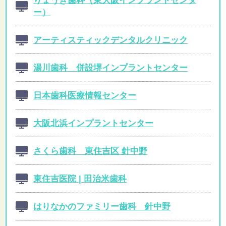
ー）
アーティスティックデンタルクリニック
湯川歯科 併設堺インプラントセンター
日本歯科医療情報センター
大阪北浜インプラントセンター
さくら歯科 東住吉区 針中野
東住吉医院 | 田治米歯科
はりなかのファミリー歯科 針中野