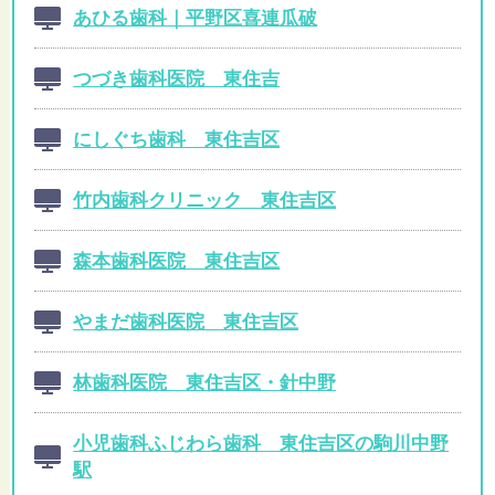
あひる歯科｜平野区喜連瓜破
つづき歯科医院 東住吉
にしぐち歯科 東住吉区
竹内歯科クリニック 東住吉区
森本歯科医院 東住吉区
やまだ歯科医院 東住吉区
林歯科医院 東住吉区・針中野
小児歯科ふじわら歯科 東住吉区の駒川中野
駅