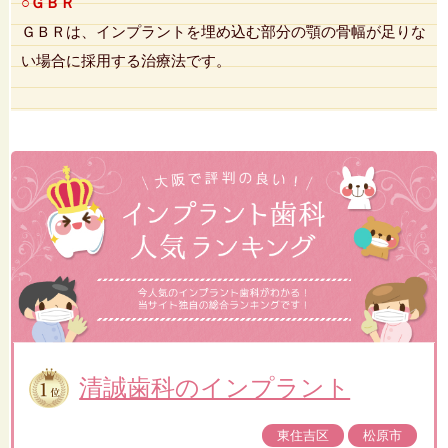
○ＧＢＲ
ＧＢＲは、インプラントを埋め込む部分の顎の骨幅が足りな
い場合に採用する治療法です。
清誠歯科のインプラント
東住吉区
松原市