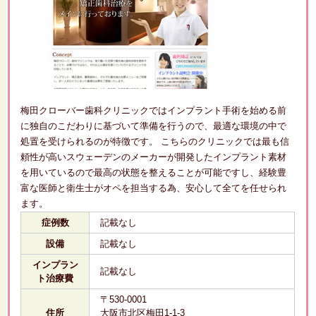
梅田クローバー歯科クリニックではインプラント手術を始める前
に独自のこだわりに基づいて準備を行うので、最適な環境の中で
処置を受けられるのが特徴です。 こちらのクリニックでは最も信
頼性が高いスウェーデンのメーカーが開発したインプラント素材
を用いているので最高の状態を整えることが可能ですし、経験豊
富な医師と衛生士がオペを担当する為、安心して全てを任せられ
ます。
症例数
記載なし
設備
記載なし
インプラン
記載なし
ト治療費
〒530-0001
住所
大阪市北区梅田1-1-3