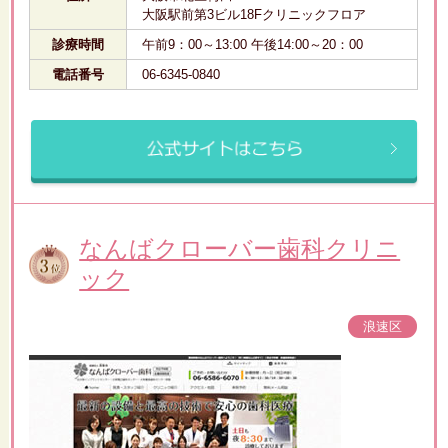
大阪駅前第3ビル18Fクリニックフロア
診療時間
午前9：00～13:00 午後14:00～20：00
電話番号
06-6345-0840
なんばクローバー歯科クリニ
ック
浪速区