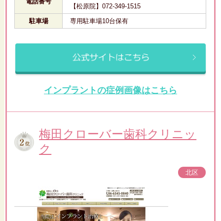
電話番号
【松原院】072-349-1515
駐車場
専用駐車場10台保有
インプラントの症例画像はこちら
梅田クローバー歯科クリニッ
ク
北区