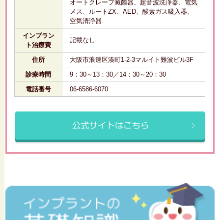
オートクレーブ滅菌器、超音波洗浄器、電気
メス、ルートZX、AED、酸素ガス吸入器、
空気清浄器
インプラン
記載なし
ト治療費
住所
大阪市浪速区湊町1-2-3マルイト難波ビル3F
診療時間
9：30～13：30／14：30～20：30
電話番号
06-6586-6070