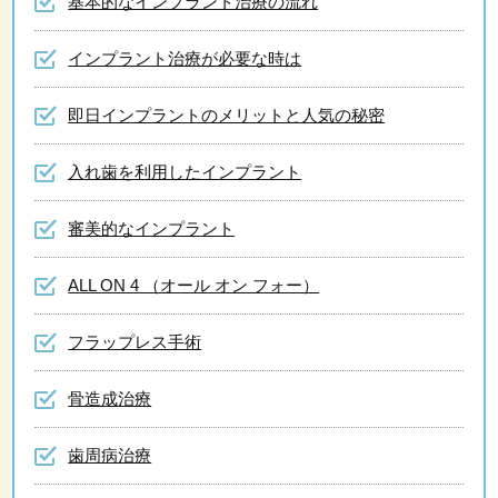
基本的なインプラント治療の流れ
インプラント治療が必要な時は
即日インプラントのメリットと人気の秘密
入れ歯を利用したインプラント
審美的なインプラント
ALL ON 4 （オール オン フォー）
フラップレス手術
骨造成治療
歯周病治療