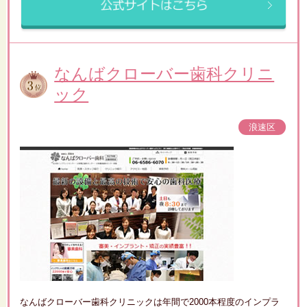
なんばクローバー歯科クリニ
ック
浪速区
なんばクローバー歯科クリニックは年間で2000本程度のインプラ