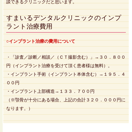
談できるクリニックだと思います。
すまいるデンタルクリニックのインプ
ラント治療費用
○インプラント治療の費用について
・「診査／診断／相談／（ＣＴ撮影含む）」→３０．８００
円（インプラント治療を受けて頂く患者様は無料）。
・インプラント手術（インプラント本体含む）→１９５．４
００円
・インプラント上部構造→１３３．７００円
（※顎骨が十分にある場合、上記の合計３２０．０００円に
なります。）