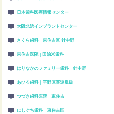
日本歯科医療情報センター
大阪北浜インプラントセンター
さくら歯科 東住吉区 針中野
東住吉医院 | 田治米歯科
はりなかのファミリー歯科 針中野
あひる歯科｜平野区喜連瓜破
つづき歯科医院 東住吉
にしぐち歯科 東住吉区