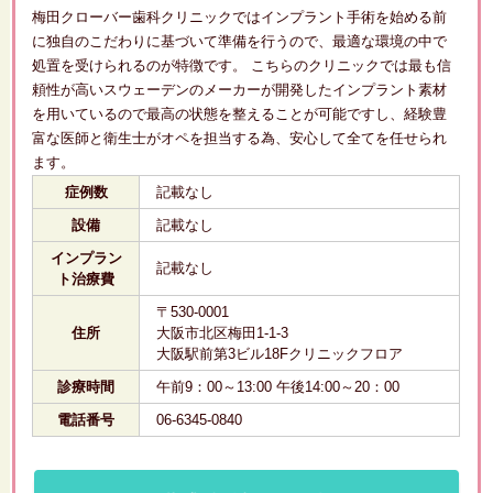
梅田クローバー歯科クリニックではインプラント手術を始める前
に独自のこだわりに基づいて準備を行うので、最適な環境の中で
処置を受けられるのが特徴です。 こちらのクリニックでは最も信
頼性が高いスウェーデンのメーカーが開発したインプラント素材
を用いているので最高の状態を整えることが可能ですし、経験豊
富な医師と衛生士がオペを担当する為、安心して全てを任せられ
ます。
症例数
記載なし
設備
記載なし
インプラン
記載なし
ト治療費
〒530-0001
住所
大阪市北区梅田1-1-3
大阪駅前第3ビル18Fクリニックフロア
診療時間
午前9：00～13:00 午後14:00～20：00
電話番号
06-6345-0840