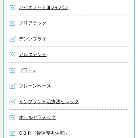
バイオメット3iジャパン
フリアテック
デンツプライ
アルタデント
プラトン
ブレーンベース
インプラント治療法セレック
オールセラミック
GＢＲ（骨誘導再生療法）