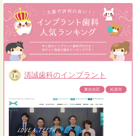
清誠歯科のインプラント
東住吉区
松原市