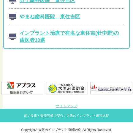
野上歯科医院 東住吉区
やまね歯科医院 東住吉区
インプラント治療で有名な東住吉(針中野)の
歯医者10選
サイトマップ
高い技術と最新設備で安心！大阪のインプラント歯科比較
Copyright© 大阪のインプラント歯科比較. All Rights Reserved.