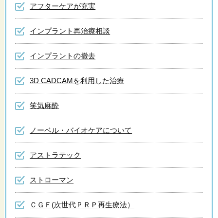
アフターケアが充実
インプラント再治療相談
インプラントの撤去
3D CADCAMを利用した治療
笑気麻酔
ノーベル・バイオケアについて
アストラテック
ストローマン
ＣＧＦ(次世代ＰＲＰ再生療法）